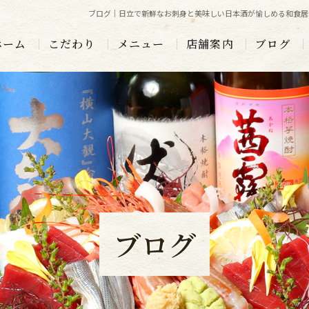
ブログ｜日立で新鮮なお刺身と美味しい日本酒が愉しめる和食居
ホーム
こだわり
メニュー
店舗案内
ブログ
ブログ