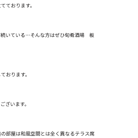
立てております。
が続いている…そんな方はぜひ旬肴酒場 板
しております。
ございます。
奥の部屋は和風空間とは全く異なるテラス席