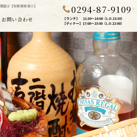
0294-87-9109
酒屋は【旬肴酒場 板火】
お問い合わせ
【ランチ】 11:30～14:00（L.O.13:30）
【ディナー】17:00～23:00（L.O.22:00）