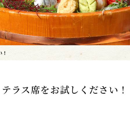
い！
テラス席をお試しください！