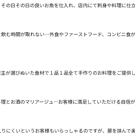
、その日その日の良いお魚を仕入れ、店内にて刺身や料理に仕
を飲む時間が取れない…外食やファーストフード、コンビニ食
店主が選びぬいた食材で１品１品全て手作りのお料理をご提供
料理とお酒のマリアージュ…お客様に満足していただける自信が
入りにくいというお客様もいらっしゃるのですが、扉を挟んで